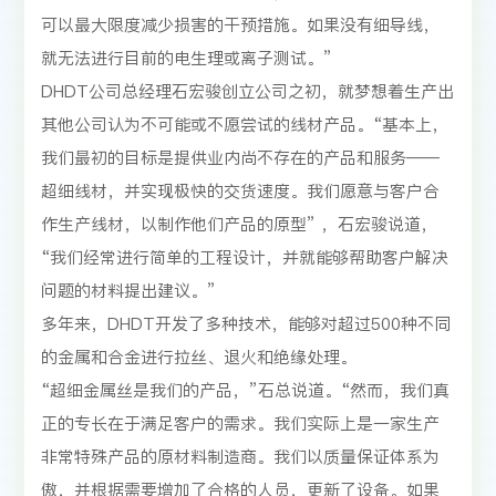
可以最大限度减少损害的干预措施。如果没有细导线，
就无法进行目前的电生理或离子测试。”
DHDT公司总经理石宏骏创立公司之初，就梦想着生产出
其他公司认为不可能或不愿尝试的线材产品。“基本上，
我们最初的目标是提供业内尚不存在的产品和服务——
超细线材，并实现极快的交货速度。我们愿意与客户合
作生产线材，以制作他们产品的原型” ，石宏骏说道，
“我们经常进行简单的工程设计，并就能够帮助客户解决
问题的材料提出建议。”
多年来，DHDT开发了多种技术，能够对超过500种不同
的金属和合金进行拉丝、退火和绝缘处理。
“超细金属丝是我们的产品，”石总说道。“然而，我们真
正的专长在于满足客户的需求。我们实际上是一家生产
非常特殊产品的原材料制造商。我们以质量保证体系为
傲，并根据需要增加了合格的人员，更新了设备。如果