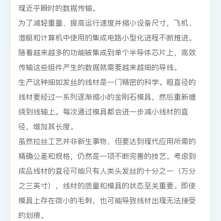
现近乎瞬时的数据传输。
为了减轻重量、提高运行速度并缩小设备尺寸，飞机、
潜艇和计算机中使用的集成电路小型化进程不断推进。
随着越来越多的功能被集成到单个半导体芯片上，高效
传输这些组件产生的数据就需要越来越细的导线。
生产这种细如发丝的线材是一门精密的科学。粗直径的
线材要经过一系列逐渐缩小的金刚石模具，然后重新缠
绕到线轴上。每次通过模具都会进一步减小线材的直
径，增加其长度。
虽然拉丝工艺并非新生事物，但要达到现代应用所需的
精确公差和规格，仍然是一项不断完善的技艺。考虑到
成品线材的直径可能只有人类头发丝的十分之一（万分
之三英寸），线材的质量和模具的状态至关重要。即使
模具上存在微小的毛刺，也可能导致线材出现无法接受
的划痕。