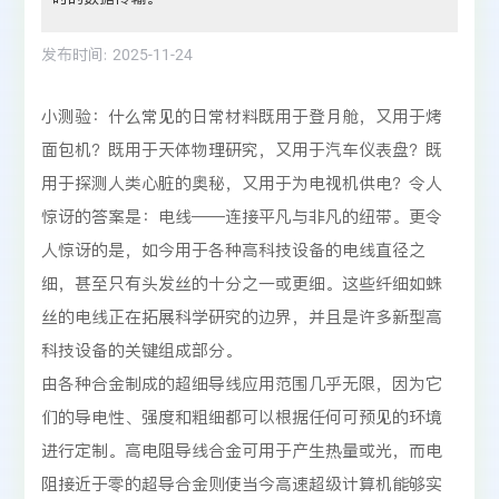
发布时间:
2025-11-24
小测验：什么常见的日常材料既用于登月舱，又用于烤
面包机？既用于天体物理研究，又用于汽车仪表盘？既
用于探测人类心脏的奥秘，又用于为电视机供电？令人
惊讶的答案是：电线——连接平凡与非凡的纽带。更令
人惊讶的是，如今用于各种高科技设备的电线直径之
细，甚至只有头发丝的十分之一或更细。这些纤细如蛛
丝的电线正在拓展科学研究的边界，并且是许多新型高
科技设备的关键组成部分。
由各种合金制成的超细导线应用范围几乎无限，因为它
们的导电性、强度和粗细都可以根据任何可预见的环境
进行定制。高电阻导线合金可用于产生热量或光，而电
阻接近于零的超导合金则使当今高速超级计算机能够实