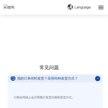
Language
网站首页
服务支持
关于我们
首页
常见问题
产品材料
产品与服务
常见问题
新闻资讯
我的订单何时发货？采用何种发货方式？
服务支持
联系我们