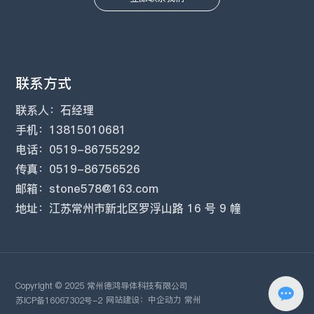
联系方式
联系人：石经理
手机：
13815010681
电话：
0519-86755292
传真：0519-86756526
邮箱：
stone578@163.com
地址：江苏常州市新北区罗浮山路 16 号 9 幢
Copyright © 2025 常州德鸿导体科技有限公司
标签
网站建设：中企动力
常州
苏ICP备16067302号-2